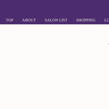
TOP
ABOUT
SALON LIST
SHOPPING
L