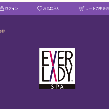
ログイン
お気に入り
カートの中を
客様